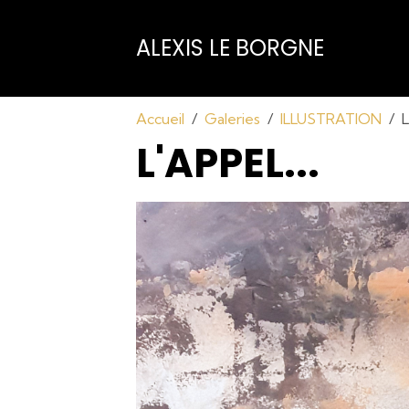
ALEXIS LE BORGNE
Accueil
Galeries
ILLUSTRATION
L
L'APPEL...