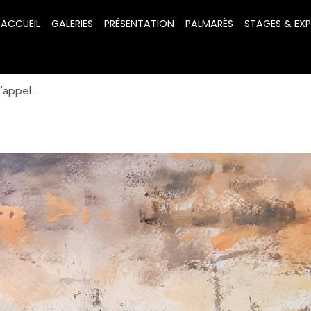
ACCUEIL
GALERIES
PRÉSENTATION
PALMARÈS
STAGES & EX
'appel...